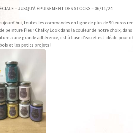
elcome to the Boutique Powertex France
Workshops
ÉCIALE – JUSQU’À ÉPUISEMENT DES STOCKS – 06/11/24
’aujourd’hui, toutes les commandes en ligne de plus de 90 euros rec
de peinture Fleur Chalky Look dans la couleur de notre choix, dans 
ture a une grande adhérence, est à base d’eau et est idéale pour ob
bois et les petits projets !