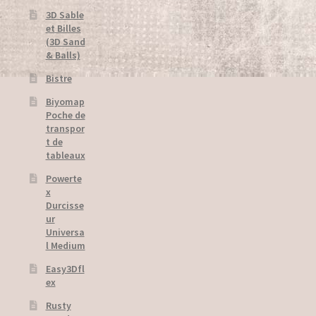
3D Sable
Bister
et Billes
(3D Sand
& Balls)
Garden decos
Bistre
Lamps
Biyomap
Poche de
Powercolor
transpor
t de
tableaux
Relief Paintings
Powerte
Stone Art
x
Durcisse
ur
Use of Fabrics
Universa
l Medium
Legal notice
Easy3Dfl
ex
Livraison
Rusty