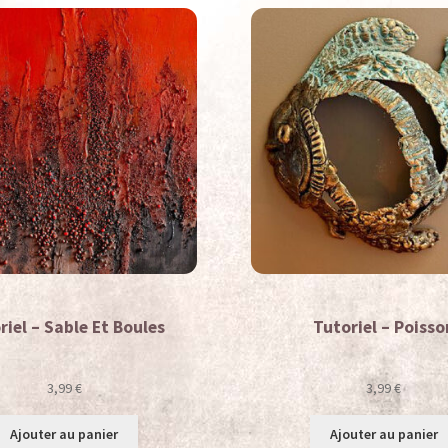
riel – Sable Et Boules
Tutoriel – Poisso
3,99
€
3,99
€
Ajouter au panier
Ajouter au panier