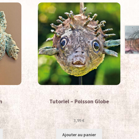
n
Tutoriel – Poisson Globe
3,99
€
Ajouter au panier