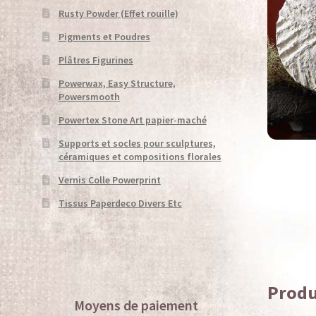
Unsubscribe
Validation de la commande
W
Rusty Powder (Effet rouille)
Pigments et Poudres
Plâtres Figurines
Powerwax, Easy Structure,
Powersmooth
Powertex Stone Art papier-maché
Supports et socles pour sculptures,
céramiques et compositions florales
Vernis Colle Powerprint
Tissus Paperdeco Divers Etc
Produ
Moyens de paiement