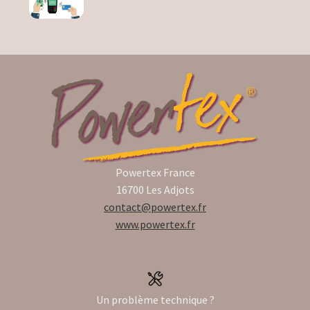
Powertex France
16700 Les Adjots
contact@powertex.fr
www.powertex.fr
Un problème technique ?